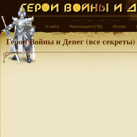
Главная
О сайте
Регистрация в ГВД
Об игре
Герои Войны и Денег (все секреты)