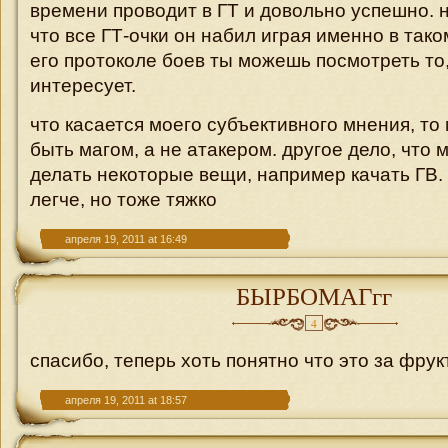
времени проводит в ГТ и довольно успешно. н
что все ГТ-очки он набил играя именно в тако
его протоколе боев ты можешь посмотреть то,
интересует.
что касается моего субъективного мнения, то
быть магом, а не атакером. другое дело, что 
делать некоторые вещи, например качать ГВ.
легче, но тоже тяжко
апреля 19, 2011 at 16:49
БЫРБОМАГгг
4
спасибо, теперь хоть понятно что это за фрукт
апреля 19, 2011 at 18:57