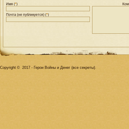
Имя (
*
)
Ком
Почта (не публикуется) (
*
)
Copyright © 2017 - Герои Войны и Денег (все секреты).