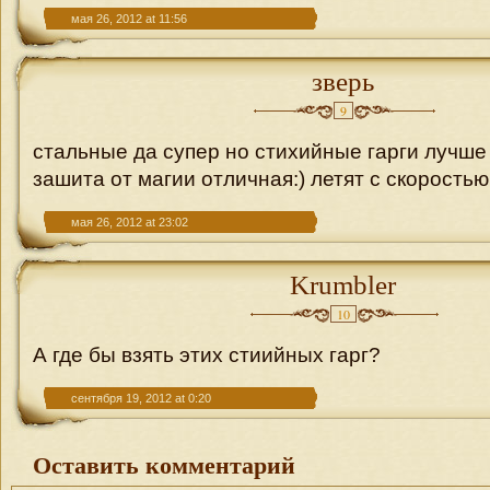
мая 26, 2012 at 11:56
зверь
9
стальные да супер но стихийные гарги лучше
зашита от магии отличная:) летят с скоростью
мая 26, 2012 at 23:02
Krumbler
10
А где бы взять этих стиийных гарг?
сентября 19, 2012 at 0:20
Оставить комментарий