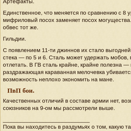
Артефакты.
Единственное, что меняется по сравнению с 8 
мифриловый посох заменяет посох могуществ
обвес тот же.
Гильдии.
С появлением 11-ти джиннов их стало выгодней
стека — по 5 и 6. Сталь может удержать мобов, 
отлетать. В ГВ сталь крайне, крайне полезна — 
раздражающая караванная мелочевка убивается
возможность неплохо экономить на мане.
ПвП бои.
Качественных отличий в составе армии нет, в
союзников на 9-ом мы рассмотрели выше.
___________________________
Пока вы находитесь в раздумьях о том, какую та