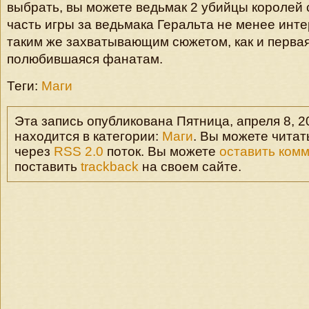
выбрать, вы можете ведьмак 2 убийцы королей 
часть игры за ведьмака Геральта не менее инт
таким же захватывающим сюжетом, как и первая
полюбившаяся фанатам.
Теги:
Маги
Эта запись опубликована Пятница, апреля 8, 20
находится в категории:
Маги
. Вы можете читат
через
RSS 2.0
поток. Вы можете
оставить ком
поставить
trackback
на своем сайте.