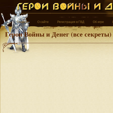
Главная
О сайте
Регистрация в ГВД
Об игре
Герои Войны и Денег (все секреты)