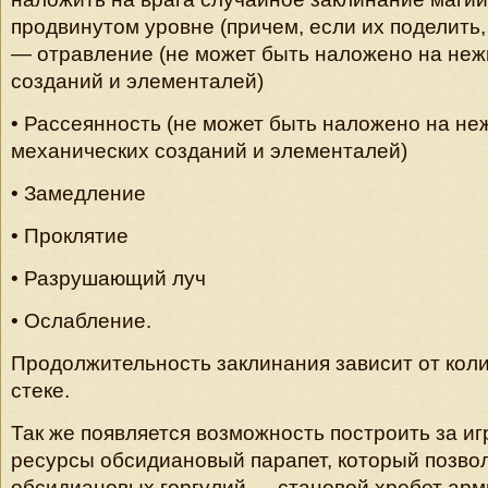
продвинутом уровне (причем, если их поделить, 
— отравление (не может быть наложено на неж
созданий и элементалей)
• Рассеянность (не может быть наложено на не
механических созданий и элементалей)
• Замедление
• Проклятие
• Разрушающий луч
• Ослабление.
Продолжительность заклинания зависит от кол
стеке.
Так же появляется возможность построить за иг
ресурсы обсидиановый парапет, который позво
обсидиановых горгулий — становой хребет арм