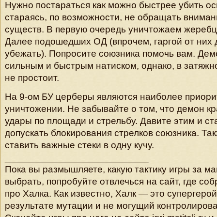
Нужно постараться как можно быстрее убить ос
стараясь, по возможности, не обращать вниман
существ. В первую очередь уничтожаем жеребцо
Далее подошедших ОД (впрочем, гаргой от них 
убежать). Попросите союзника помочь вам. Дем
сильным и быстрым натиском, однако, в затяжн
не простоит.
На 9-ом БУ церберы являются наиболее приори
уничтожении. Не забывайте о том, что демон к
удары по площади и стрельбу. Давите этим и ст
допускать блокирования стрелков союзника. Та
ставить важные стеки в одну кучу.
___________________________
Пока вы размышляете, какую тактику игры за ма
выбрать, попробуйте отвлечься на сайт, где со
про Халка. Как известно, Халк — это супергерой
результате мутации и не могущий контролирова