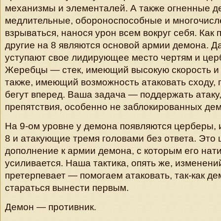
механизмы и элементалей. А также огненные 
медлительные, обороноспособные и многочисл
взрываться, нанося урон всем вокруг себя. Как п
другие на 8 являются основой армии демона. Д
уступают свое лидирующее место чертям и цер
Жеребцы — стек, имеющий высокую скорость и 
также, имеющий возможность атаковать сходу, 
бегут вперед. Ваша задача — поддержать атаку
препятствия, особенно не заблокированных дем
На 9-ом уровне у демона появляются церберы,
8 и атакующие тремя головами без ответа. Это
дополнение к армии демона, с которым его нат
усиливается. Наша тактика, опять же, изменени
претерпевает — помогаем атаковать, так-как де
стараться вынести первым.
Демон — противник.