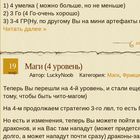
1) 4 умелка ( можно больше, но не меньше)
2) 3 Го (4 Го-очень хорошо)
3) 3-4 ГР(Ну, по другому Вы на мини артефакты
Читать далее »
44
19
Маги (4 уровень)
мар
Автор: LuckyNoob Категория:
Маги
,
Фракц
Теперь Вы перешли на 4-й уровень, и стали еще
тому, чтобы быть чито-магом)
На 4-м продолжаем стратегию 3-го лвл, то есть Г
Но есть и изменения, теперь Вы можете пойти 
драконов, и на Вас там нападут (может придетс
долго, а может нападут почти сразу) драконы-