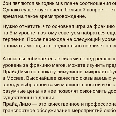
бои являются выгодным в плане соотношения о
Однако существует очень большой вопрос — ст
время на такое времяпровождение.
Нужно отметить, что основная игра за фракцию
на 5-м уровне, поэтому советуем набраться ещ
терпения. После перехода на следующий урове
нанимать магов, что кардинально повлияет на в
_____________________________
А пока вы собираетесь с силами перед решающ
уровень за фракцию магов, можете изучить пре
ПрайдЛимо по прокату лимузинов, микроавтобу
в Москве. Высочайшее качество оказываемых у
аренду выбранной вами машины простой и быст
разумные цены на нее позволят сэкономить до
существенные деньги.
Прайд Лимо — это качественное и профессион
транспортное обслуживание мероприятий любог