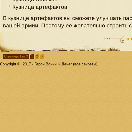
Кузница артефактов
В кузнице артефактов вы сможете улучшать па
вашей армии. Поэтому ее желательно строить с
36 
Страница 1 из 2
1
2
»
Copyright © 2017 - Герои Войны и Денег (все секреты).