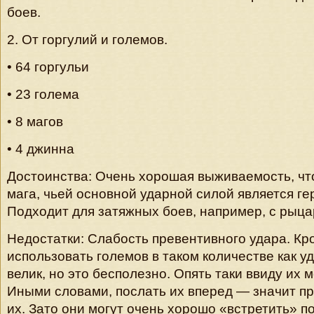
боев.
2. От горгулий и големов.
• 64 горгульи
• 23 голема
• 8 магов
• 4 джинна
Достоинства: Очень хорошая выживаемость, чт
мага, чьей основной ударной силой является гер
Подходит для затяжных боев, например, с рыца
Недостатки: Слабость превентивного удара. Кро
использовать големов в таком количестве как у
велик, но это бесполезно. Опять таки ввиду их 
Иными словами, послать их вперед — значит п
их. Зато они могут очень хорошо «встретить» 