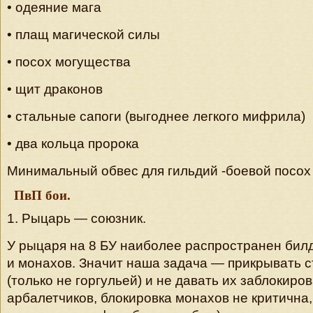
• одеяние мага
• плащ магической силы
• посох могущества
• щит драконов
• стальные сапоги (выгоднее легкого мифрила)
• два кольца пророка
Минимальный обвес для гильдий -боевой посох 
ПвП бои.
1. Рыцарь — союзник.
У рыцаря на 8 БУ наиболее распространен билд
и монахов. Значит наша задача — прикрывать 
(только не горгульей) и не давать их заблокиро
арбалетчиков, блокировка монахов не критична,