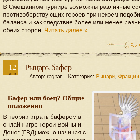
В Смешанном турнире возможны различные со
противоборствующих героев при некоем подоб
баланса и как следствие более или менее равн
обеих сторон.
Читать далее »
Один
12
Рыцарь бафер
янв
Автор: ragnar Категория:
Рыцари
,
Фракции
Бафер или боец? Общие
положения
В теории играть бафером в
онлайн игре Герои Войны и
Денег (ГВД) можно начиная с