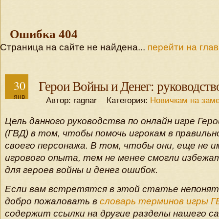
Ошибка 404
Страница на сайте не найдена...
перейти на гла
30
Герои Войны и Денег: руководство
янв
Автор: ragnar Категория:
Новичкам на заме
Цель данного руководства по онлайн игре Геро
(ГВД) в том, чтобы помочь игрокам в правиль
своего персонажа. В том, чтобы они, еще не 
игрового опыта, тем не менее смогли избежа
для героев войны и денег ошибок.
Если вам встретятся в этой статье непоня
добро пожаловать в
словарь терминов игры Г
содержит ссылки на другие разделы нашего с