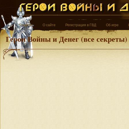
Главная
О сайте
Регистрация в ГВД
Об игре
Герои Войны и Денег (все секреты)