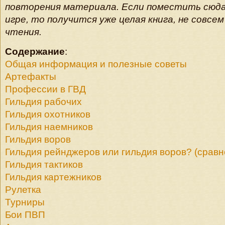
повторения материала. Если поместить сюда 
игре, то получится уже целая книга, не совсем
чтения.
Содержание
:
Общая информация и полезные советы
Артефакты
Профессии в ГВД
Гильдия рабочих
Гильдия охотников
Гильдия наемников
Гильдия воров
Гильдия рейнджеров или гильдия воров? (сравн
Гильдия тактиков
Гильдия картежников
Рулетка
Турниры
Бои ПВП