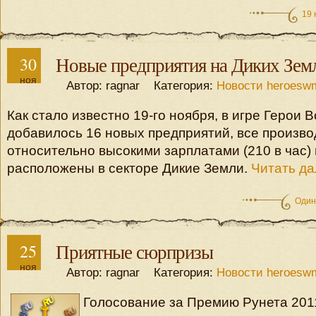
19 
30
Новые предприятия на Диких Зем
ноя
Автор: ragnar Категория:
Новости heroesw
Как стало известно 19-го ноября, в игре Герои 
добавилось 16 новых предприятий, все произво
относительно высокими зарплатами (210 в час) 
расположены в секторе Дикие Земли.
Читать да
Один
25
Приятные сюрпризы
ноя
Автор: ragnar Категория:
Новости heroesw
Голосование за Премию Рунета 201