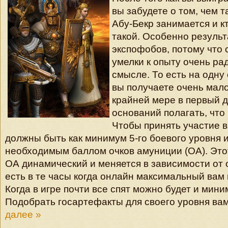
вы забудете о том, чем 
Абу-Бекр занимается и к
такой. Особенно резуль
экспофобов, потому что
умелки к опыту очень ра
смысле. То есть на одну
вы получаете очень мало
крайней мере в первый д
оснований полагать, что 
Чтобы принять участие в
должны быть как минимум 5-го боевого уровня 
необходимым баллом очков амуниции (ОА). Это
ОА динамический и меняется в зависимости от о
есть в те часы когда онлайн максимальный вам
Когда в игре почти все спят можно будет и мин
Подобрать госартефакты для своего уровня ва
далее »