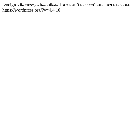
/vneigrovii-tems/yozh-sonik-v/
На этом блоге собрана вся информа
https://wordpress.org/?v=4.4.10