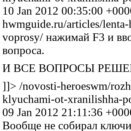
10 Jan 2012 00:35:00 +000
hwmguide.ru/articles/lenta
voprosy/ нажимай F3 и вв
вопроса.
И ВСЕ ВОПРОСЫ РЕШЕНЫ!
]]>
/novosti-heroeswm/rozh
klyuchami-ot-xranilishha
09 Jan 2012 21:11:36 +000
Вообще не собирал ключи