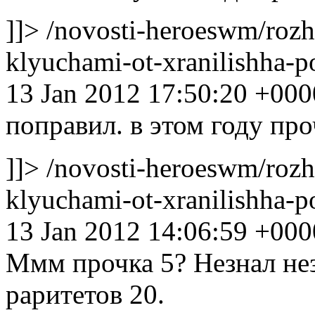
]]>
/novosti-heroeswm/rozh
klyuchami-ot-xranilishha
13 Jan 2012 17:50:20 +000
поправил. в этом году про
]]>
/novosti-heroeswm/rozh
klyuchami-ot-xranilishha
13 Jan 2012 14:06:59 +000
Ммм прочка 5? Незнал нез
раритетов 20.