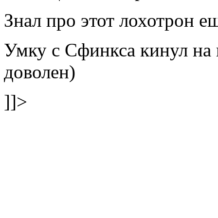
Знал про этот лохотрон е
Умку с Сфинкса кинул на 
доволен)
]]>