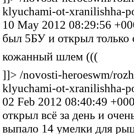
klyuchami-ot-xranilishha
10 May 2012 08:29:56 +00
был 5БУ и открыл только 
кожанный шлем (((
]]>
/novosti-heroeswm/rozh
klyuchami-ot-xranilishha
02 Feb 2012 08:40:49 +00
открыл всё за день и очен
выпало 14 умелки для рыц