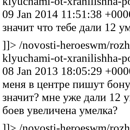
klyuchami-ot-xranilishha
09 Jan 2014 11:51:38 +000
значит что тебе дали 12 у
]]>
/novosti-heroeswm/rozh
klyuchami-ot-xranilishha
08 Jan 2013 18:05:29 +000
меня в центре пишут бону
значит? мне уже дали 12 
боев увеличена умелка?
]]>
/novosti-heroeswm/rozh